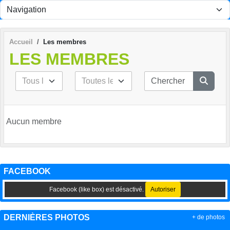
Panneau de gestion des cookies
Accueil
Les membres
LES MEMBRES
Aucun membre
FACEBOOK
Facebook (like box) est désactivé.
Autoriser
DERNIÈRES PHOTOS
+ de photos